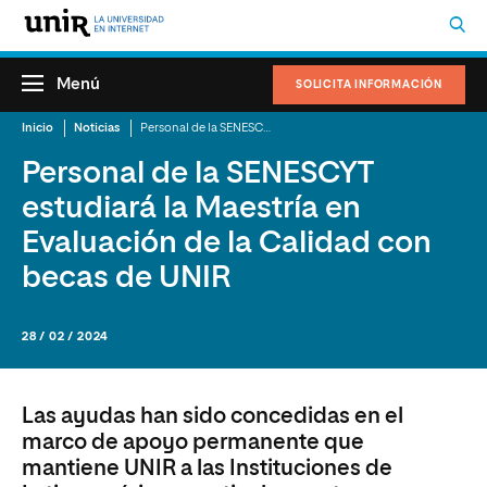
Menú
SOLICITA INFORMACIÓN
Inicio
Noticias
Personal de la SENESCYT estudiará la Maestría en Evaluación de la Calidad con becas de UNIR
Personal de la SENESCYT
estudiará la Maestría en
Evaluación de la Calidad con
becas de UNIR
28 / 02 / 2024
Las ayudas han sido concedidas en el
marco de apoyo permanente que
mantiene UNIR a las Instituciones de