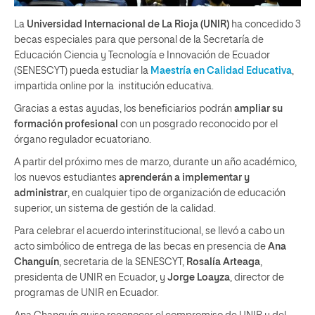
La
Universidad Internacional de La Rioja (UNIR)
ha concedido 3
becas especiales para que personal de la Secretaría de
Educación Ciencia y Tecnología e Innovación de Ecuador
(SENESCYT) pueda estudiar la
Maestría en Calidad Educativa
,
impartida online por la institución educativa.
Gracias a estas ayudas, los beneficiarios podrán
ampliar su
formación profesional
con un posgrado reconocido por el
órgano regulador ecuatoriano.
A partir del próximo mes de marzo, durante un año académico,
los nuevos estudiantes
aprenderán a implementar y
administrar
, en cualquier tipo de organización de educación
superior, un sistema de gestión de la calidad.
Para celebrar el acuerdo interinstitucional, se llevó a cabo un
acto simbólico de entrega de las becas en presencia de
Ana
Changuín
, secretaria de la SENESCYT,
Rosalía Arteaga
,
presidenta de UNIR en Ecuador, y
Jorge Loayza
, director de
programas de UNIR en Ecuador.