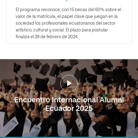
El programa reconoce, con 15 becas del 60% sobre el
valor de la matrícula, el papel clave que juegan en la
sociedad los profesionales ecuatorianos del sector
artístico, cultural y social. El plazo para postular
finaliza el 29 de febrero de 2024.
Encuentro Internacional Alumni
Ecuador 2025