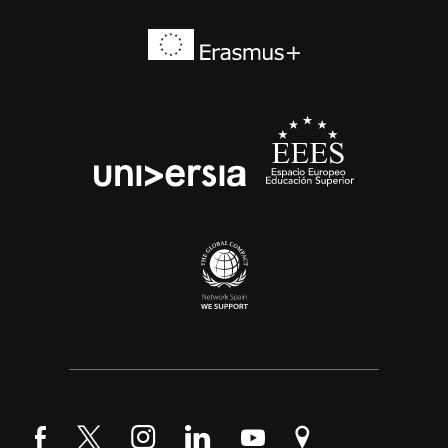
Síguenos en Facebook
Síguenos en Twitter
Síguenos en Instagram
Síguenos en LinkedIn
Síguenos en YouTube
Encuéntranos en Go