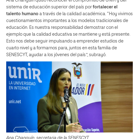
Ana Changuín quiso reconocer el compromiso de UNIR y del
sistema de educación superior del país por
fortalecer el
talento humano
a través de la calidad académica. “Hoy vivimos
cuestionamientos importantes a los modelos tradicionales de
educación. Es nuestra responsabilidad demostrar con el
ejemplo que la calidad educativa se mantiene y está presente.
Esto nos debe seguir impulsando a emprender estudios de
cuarto nivel y a formarnos para, juntos en esta familia de
SENESCYT, ayudar a los jóvenes del país.”, subrayó.
Ana Changuín, secretaria de la SENESCYT.