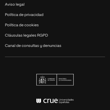
Actualidad
Aviso legal
Contáctanos
Política de privacidad
Política de cookies
Cláusulas legales RGPD
Canal de consultas y denuncias