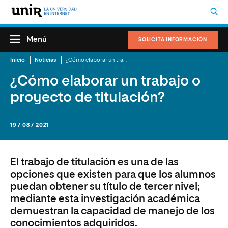
Menú
SOLICITA INFORMACIÓN
Inicio
Noticias
¿Cómo elaborar un trabajo o proyecto de titulación?
¿Cómo elaborar un trabajo o
proyecto de titulación?
19 / 08 / 2021
El trabajo de titulación es una de las
opciones que existen para que los alumnos
puedan obtener su título de tercer nivel;
mediante esta investigación académica
demuestran la capacidad de manejo de los
conocimientos adquiridos.