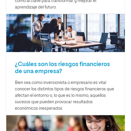
como la clave para transformar y mejorar el
aprendizaje del futuro.
¿Cuáles son los riesgos financieros
de una empresa?
Bien sea como inversionista o empresario es vital
conocer los distintos tipos de riesgos financieros que
afectan el entorno o, lo que es lo mismo, aquellos
sucesos que pueden provocar resultados
económicos inesperados.