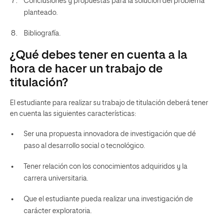
Conclusiones y propuestas para la solución del problema
planteado.
Bibliografía.
¿Qué debes tener en cuenta a la
hora de hacer un trabajo de
titulación?
El estudiante para realizar su trabajo de titulación deberá tener
en cuenta las siguientes características:
Ser una propuesta innovadora de investigación que dé
paso al desarrollo social o tecnológico.
Tener relación con los conocimientos adquiridos y la
carrera universitaria.
Que el estudiante pueda realizar una investigación de
carácter exploratoria.