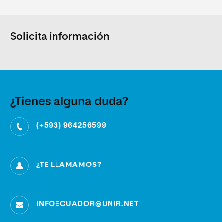
Solicita información
¿Tienes alguna duda?
(+593) 964256599
¿TE LLAMAMOS?
INFOECUADOR@UNIR.NET