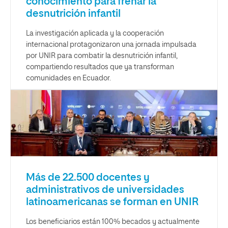
conocimiento para frenar la
desnutrición infantil
La investigación aplicada y la cooperación
internacional protagonizaron una jornada impulsada
por UNIR para combatir la desnutrición infantil,
compartiendo resultados que ya transforman
comunidades en Ecuador.
Más de 22.500 docentes y
administrativos de universidades
latinoamericanas se forman en UNIR
Los beneficiarios están 100% becados y actualmente