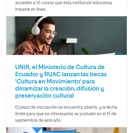
acceden a 10 cursos que esta institución educativa
imparte en línea.
UNIR, el Ministerio de Cultura de
Ecuador y RUAC lanzan las becas
‘Cultura en Movimiento’ para
dinamizar la creación, difusión y
preservación cultural
El plazo de inscripción se encuentra abierto, y la fecha
límite para que los interesados se postulen es el 15 de
septiembre de este año.