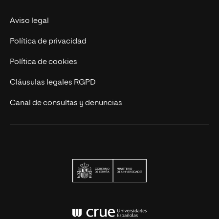
Actualidad
Aviso legal
Contáctanos
Política de privacidad
Política de cookies
Cláusulas legales RGPD
Canal de consultas y denuncias