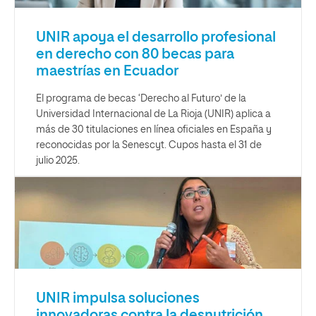
UNIR apoya el desarrollo profesional
en derecho con 80 becas para
maestrías en Ecuador
El programa de becas ‘Derecho al Futuro’ de la
Universidad Internacional de La Rioja (UNIR) aplica a
más de 30 titulaciones en línea oficiales en España y
reconocidas por la Senescyt. Cupos hasta el 31 de
julio 2025.
UNIR impulsa soluciones
innovadoras contra la desnutrición