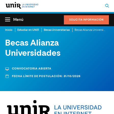
Menú
SOLICITA INFORMACIÓN
Inicio
Estudiar en UNIR
Becas Universitarias
Becas Alianza Universidades
Becas Alianza
Universidades
CONVOCATORIA ABIERTA
FECHA LÍMITE DE POSTULACIÓN: 31/10/2026