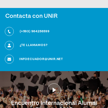
Contacta con UNIR
(+593) 964256599
¿TE LLAMAMOS?
INFOECUADOR@UNIR.NET
Encuentro Internacional Alumni