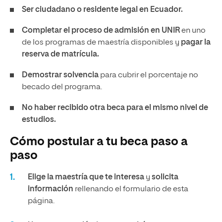
Ser ciudadano o residente legal en Ecuador.
Completar el proceso de admisión en UNIR
en uno
de los programas de maestría disponibles y
pagar la
reserva de matrícula.
Demostrar solvencia
para cubrir el porcentaje no
becado del programa.
No haber recibido otra beca para el mismo nivel de
estudios.
Cómo postular a tu beca paso a
paso
Elige la maestría que te interesa
y
solicita
información
rellenando el formulario de esta
página.