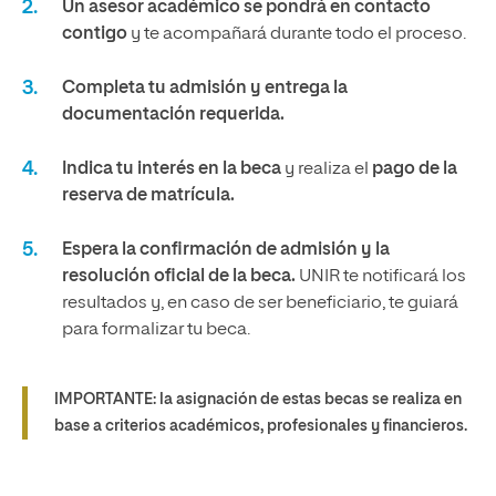
Un asesor académico se pondrá en contacto
contigo
y te acompañará durante todo el proceso.
Completa tu admisión y entrega la
documentación requerida.
Indica tu interés en la beca
y realiza el
pago de la
reserva de matrícula.
Espera la confirmación de admisión y la
resolución oficial de la beca.
UNIR te notificará los
resultados y, en caso de ser beneficiario, te guiará
para formalizar tu beca.
IMPORTANTE: la asignación de estas becas se realiza en
base a criterios académicos, profesionales y financieros.