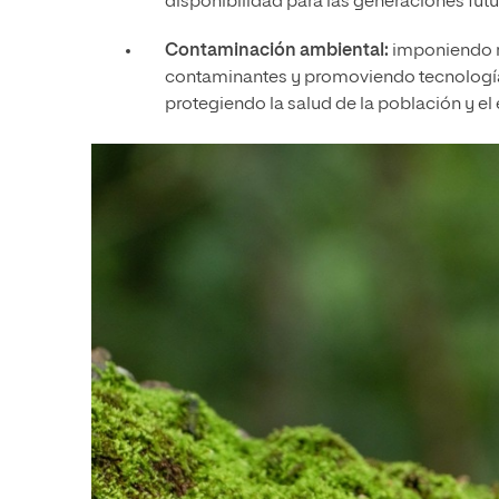
disponibilidad para las generaciones futu
Contaminación ambiental:
imponiendo re
contaminantes y promoviendo tecnologías l
protegiendo la salud de la población y el 