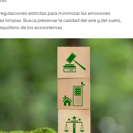
ras.
gulaciones estrictas para minimizar las emisiones
impias. Busca preservar la calidad del aire y del suelo,
equilibrio de los ecosistemas.