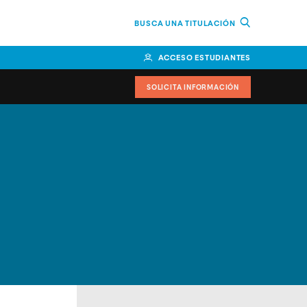
BUSCA UNA TITULACIÓN
ACCESO ESTUDIANTES
SOLICITA INFORMACIÓN
cimiento
iversitarias y ayudas
IR