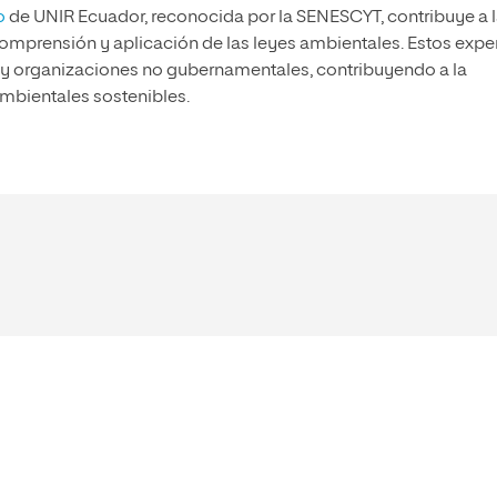
o
de UNIR Ecuador, reconocida por la SENESCYT, contribuye a 
omprensión y aplicación de las leyes ambientales. Estos expe
s y organizaciones no gubernamentales, contribuyendo a la
ambientales sostenibles.