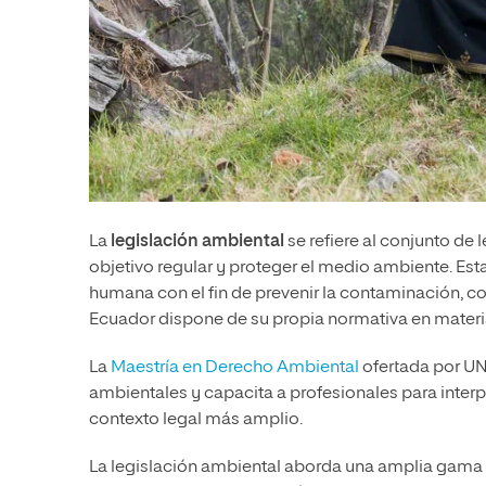
La
legislación ambiental
se refiere al conjunto de
objetivo regular y proteger el medio ambiente. Est
humana con el fin de prevenir la contaminación, co
Ecuador dispone de su propia normativa en materia
La
Maestría en Derecho Ambiental
ofertada por UN
ambientales y capacita a profesionales para interp
contexto legal más amplio.
La legislación ambiental aborda una amplia gama