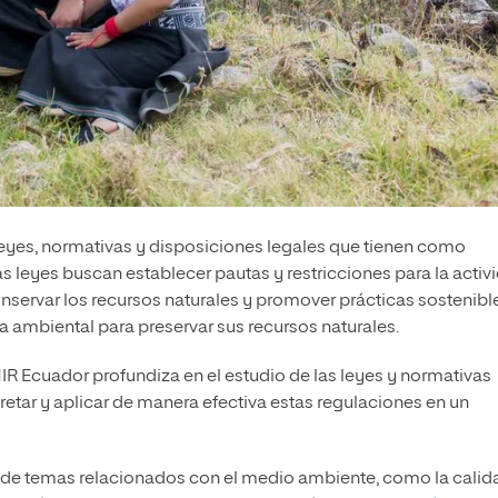
 leyes, normativas y disposiciones legales que tienen como
as leyes buscan establecer pautas y restricciones para la activ
nservar los recursos naturales y promover prácticas sostenibl
 ambiental para preservar sus recursos naturales.
IR Ecuador profundiza en el estudio de las leyes y normativas
retar y aplicar de manera efectiva estas regulaciones en un
 de temas relacionados con el medio ambiente, como la calid