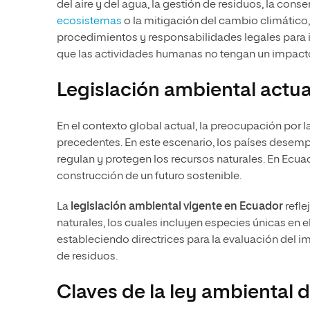
del aire y del agua, la gestión de residuos, la cons
ecosistemas
o la mitigación del cambio climático,
procedimientos y responsabilidades legales para i
que las actividades humanas no tengan un impacto
Legislación ambiental actua
En el contexto global actual, la preocupación por 
precedentes. En este escenario, los países desemp
regulan y protegen los recursos naturales. En Ecua
construcción de un futuro sostenible.
La
legislación ambiental vigente en Ecuador
refle
naturales, los cuales incluyen especies únicas en 
estableciendo directrices para la evaluación del i
de residuos.
Claves de la ley ambiental 