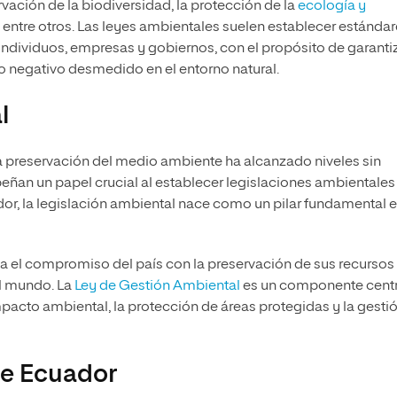
ervación de la biodiversidad, la protección de la
ecología y
 entre otros. Las leyes ambientales suelen establecer estándar
ndividuos, empresas y gobiernos, con el propósito de garanti
 negativo desmedido en el entorno natural.
l
la preservación del medio ambiente ha alcanzado niveles sin
eñan un papel crucial al establecer legislaciones ambientales
dor, la legislación ambiental nace como un pilar fundamental e
ja el compromiso del país con la preservación de sus recursos
el mundo. La
Ley de Gestión Ambiental
es un componente centr
mpacto ambiental, la protección de áreas protegidas y la gesti
de Ecuador