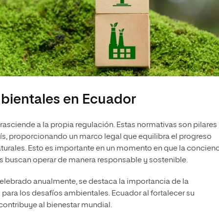
mbientales en Ecuador
rasciende a la propia regulación. Estas normativas son pilares
aís, proporcionando un marco legal que equilibra el progreso
turales. Esto es importante en un momento en que la concienc
s buscan operar de manera responsable y sostenible.
celebrado anualmente, se destaca la importancia de la
para los desafíos ambientales. Ecuador al fortalecer su
contribuye al bienestar mundial.