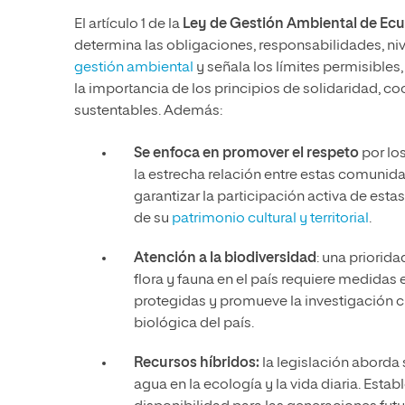
El artículo 1 de la
Ley de Gestión Ambiental de Ec
determina las obligaciones, responsabilidades, niv
gestión ambiental
y señala los límites permisibles
la importancia de los principios de solidaridad, c
sustentables. Además:
Se enfoca en promover el respeto
por lo
la estrecha relación entre estas comunid
garantizar la participación activa de es
de su
patrimonio cultural y territorial
.
Atención a la biodiversidad
: una priorida
flora y fauna en el país requiere medidas
protegidas y promueve la investigación c
biológica del país.
Recursos híbridos:
la legislación aborda
agua en la ecología y la vida diaria. Est