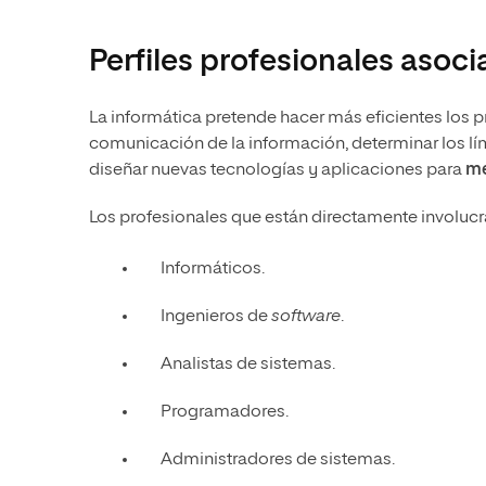
Perfiles profesionales asoci
La informática pretende hacer más eficientes los
comunicación de la información, determinar los lí
diseñar nuevas tecnologías y aplicaciones para
me
Los profesionales que están directamente involucr
Informáticos.
Ingenieros de
software
.
Analistas de sistemas.
Programadores.
Administradores de sistemas.