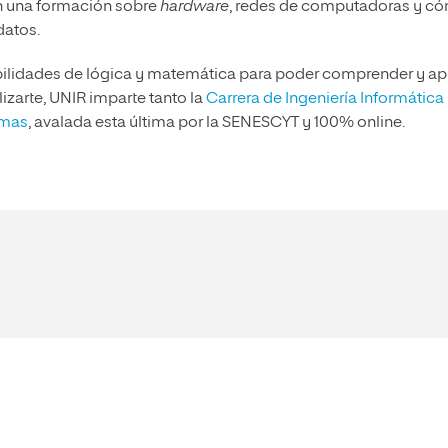
n una formación sobre
hardware
, redes de computadoras y c
datos.
bilidades de lógica y matemática para poder comprender y apl
izarte, UNIR imparte tanto la
Carrera de Ingeniería Informática
emas
, avalada esta última por la SENESCYT y 100% online.