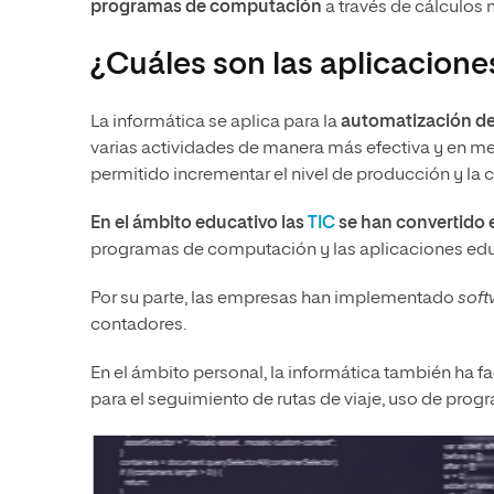
programas de computación
a través de cálculos
¿Cuáles son las aplicaciones
La informática se aplica para la
automatización de
varias actividades de manera más efectiva y en me
permitido incrementar el nivel de producción y la 
En el ámbito educativo las
TIC
se han convertido 
programas de computación y las aplicaciones educ
Por su parte, las empresas han implementado
sof
contadores.
En el ámbito personal, la informática también ha f
para el seguimiento de rutas de viaje, uso de prog