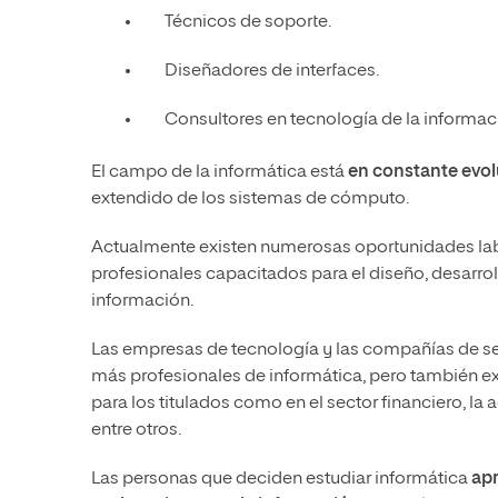
Técnicos de soporte.
Diseñadores de interfaces.
Consultores en tecnología de la informac
El campo de la informática está
en constante evo
extendido de los sistemas de cómputo.
Actualmente existen numerosas oportunidades labo
profesionales capacitados para el diseño, desarr
información.
Las empresas de tecnología y las compañías de s
más profesionales de informática, pero también e
para los titulados como en el sector financiero, la 
entre otros.
Las personas que deciden estudiar informática
apr