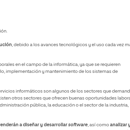
ión.
lución
, debido a los avances tecnológicos y el uso cada vez m
rales en el campo de la informática, ya que se requieren
ollo, implementación y mantenimiento de los sistemas de
ervicios informáticos son algunos de los sectores que deman
xisten otros sectores que ofrecen buenas oportunidades labor
administración pública, la educación o el sector de la industria,
enderán a diseñar y desarrollar
software
, así como
analizar 