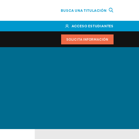
BUSCA UNA TITULACIÓN
ACCESO ESTUDIANTES
SOLICITA INFORMACIÓN
cimiento
iversitarias y ayudas
IR