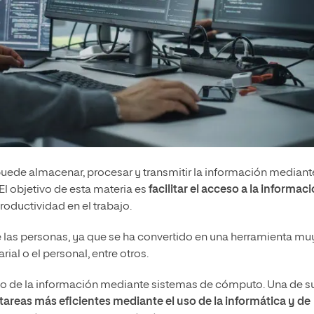
puede almacenar, procesar y transmitir la información mediant
 objetivo de esta materia es
facilitar el acceso a la informac
productividad en el trabajo.
de las personas, ya que se ha convertido en una herramienta muy
al o el personal, entre otros.
co de la información mediante sistemas de cómputo. Una de s
 tareas más eficientes mediante el uso de la informática y de