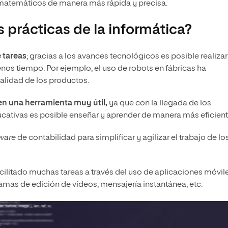
 matemáticos de manera más rápida y precisa.
 prácticas de la informática?
 tareas
; gracias a los avances tecnológicos es posible realizar
nos tiempo. Por ejemplo, el uso de robots en fábricas ha
calidad de los productos.
en una herramienta muy útil,
ya que con la llegada de los
ativas es posible enseñar y aprender de manera más eficient
tware
de contabilidad para simplificar y agilizar el trabajo de lo
acilitado muchas tareas a través del uso de aplicaciones móvil
ramas de edición de vídeos, mensajería instantánea, etc.