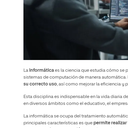
La
informática
es la ciencia que estudia cómo se 
sistemas de computación de manera automática. El
su correcto uso
, así como mejorar la eficiencia y 
Esta disciplina es indispensable en la vida diaria 
en diversos ámbitos como el educativo, el empresari
La informática se ocupa del tratamiento automáti
principales características es que
permite realizar